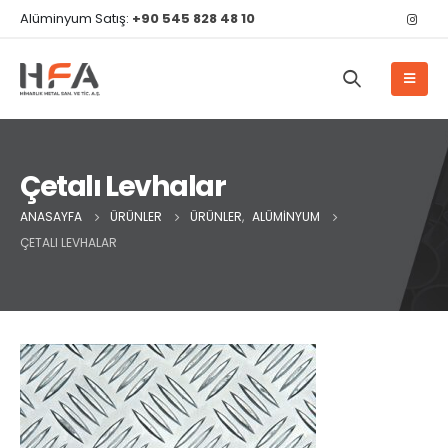
Alüminyum Satış:
+90 545 828 48 10
Çetalı Levhalar
ANASAYFA
ÜRÜNLER
ÜRÜNLER
,
ALÜMINYUM
ÇETALI LEVHALAR