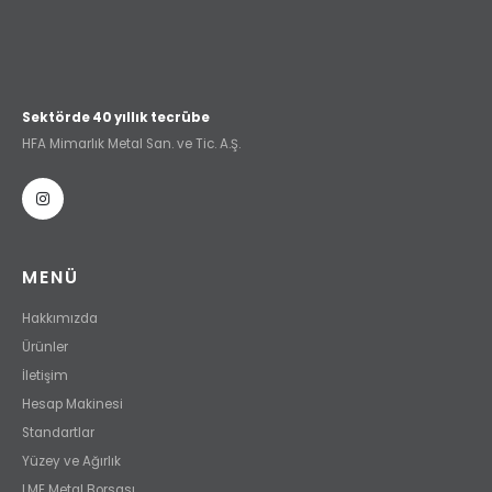
Sektörde 40 yıllık tecrübe
HFA Mimarlık Metal San. ve Tic. A.Ş.
MENÜ
Hakkımızda
Ürünler
İletişim
Hesap Makinesi
Standartlar
Yüzey ve Ağırlık
LME Metal Borsası