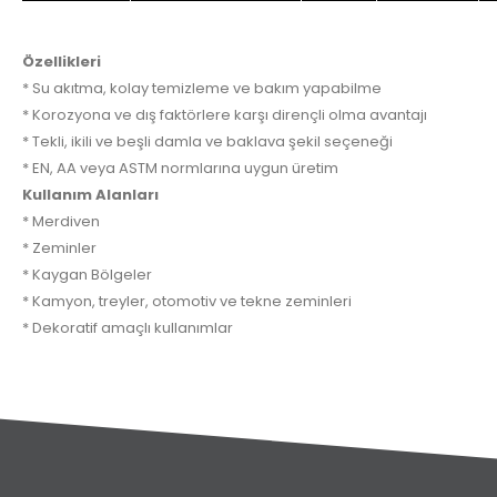
Özellikleri
* Su akıtma, kolay temizleme ve bakım yapabilme
* Korozyona ve dış faktörlere karşı dirençli olma avantajı
* Tekli, ikili ve beşli damla ve baklava şekil seçeneği
* EN, AA veya ASTM normlarına uygun üretim
Kullanım Alanları
* Merdiven
* Zeminler
* Kaygan Bölgeler
* Kamyon, treyler, otomotiv ve tekne zeminleri
* Dekoratif amaçlı kullanımlar